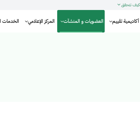
كيف تتحقق
أكاديمية تقييم
العضويات و المنشآت
المركز الإعلامي
الخدمات الإ