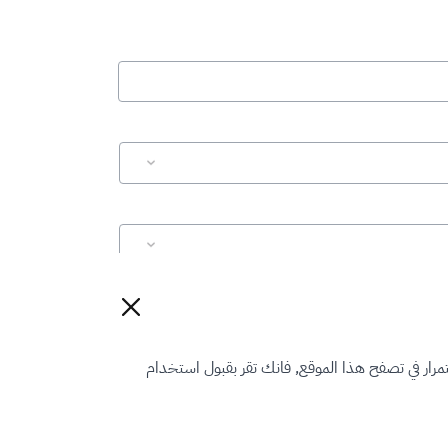
إعادة تعيين
رار في تصفح هذا الموقع, فانك تقر بقبول استخدام