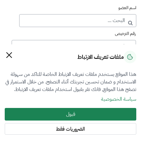
اسم العضو
رقم الترخيص
ملفات تعريف الارتباط
رقم العضوية
هذا الموقع يستخدم ملفات تعريف الارتباط الخاصة للتاكد من سهولة
الاستخدام و ضمان تحسين تجربتك أثناء التصفح. من خلال الاستمرار في
فرع التقييم
تصفح هذا الموقع, فانك تقر بقبول استخدام ملفات تعريف الارتباط.
المنشآت الاقتصادية
سياسة الخصوصية
نوع العضوية
قبول
منتسب
الضروريات فقط
المنطقة