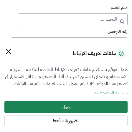
اسم العضو
رقم الترخيص
ملفات تعريف الارتباط
رقم العضوية
هذا الموقع يستخدم ملفات تعريف الارتباط الخاصة للتاكد من سهولة
الاستخدام و ضمان تحسين تجربتك أثناء التصفح. من خلال الاستمرار في
فرع التقييم
تصفح هذا الموقع, فانك تقر بقبول استخدام ملفات تعريف الارتباط.
الكل
سياسة الخصوصية
نوع العضوية
قبول
منتسب
الضروريات فقط
المنطقة