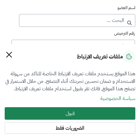
اسم العضو
رقم الترخيص
ملفات تعريف الارتباط
رقم العضوية
هذا الموقع يستخدم ملفات تعريف الارتباط الخاصة للتاكد من سهولة
الاستخدام و ضمان تحسين تجربتك أثناء التصفح. من خلال الاستمرار في
فرع التقييم
تصفح هذا الموقع, فانك تقر بقبول استخدام ملفات تعريف الارتباط.
الكل
سياسة الخصوصية
نوع العضوية
قبول
منتسب
الضروريات فقط
المنطقة