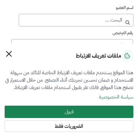
اسم العضو
رقم الترخيص
ملفات تعريف الارتباط
رقم العضوية
هذا الموقع يستخدم ملفات تعريف الارتباط الخاصة للتاكد من سهولة
الاستخدام و ضمان تحسين تجربتك أثناء التصفح. من خلال الاستمرار في
فرع التقييم
تصفح هذا الموقع, فانك تقر بقبول استخدام ملفات تعريف الارتباط.
العقار
سياسة الخصوصية
نوع العضوية
قبول
الكل
الضروريات فقط
المنطقة