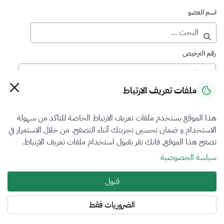
اسم العضو
رقم الترخيص
ملفات تعريف الارتباط
رقم العضوية
هذا الموقع يستخدم ملفات تعريف الارتباط الخاصة للتاكد من سهولة
الاستخدام و ضمان تحسين تجربتك أثناء التصفح. من خلال الاستمرار في
فرع التقييم
تصفح هذا الموقع, فانك تقر بقبول استخدام ملفات تعريف الارتباط.
الكل
سياسة الخصوصية
نوع العضوية
قبول
الكل
الضروريات فقط
المنطقة