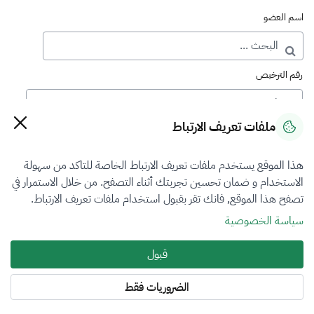
اسم العضو
رقم الترخيص
ملفات تعريف الارتباط
رقم العضوية
هذا الموقع يستخدم ملفات تعريف الارتباط الخاصة للتاكد من سهولة
الاستخدام و ضمان تحسين تجربتك أثناء التصفح. من خلال الاستمرار في
فرع التقييم
تصفح هذا الموقع, فانك تقر بقبول استخدام ملفات تعريف الارتباط.
الكل
سياسة الخصوصية
نوع العضوية
قبول
الكل
الضروريات فقط
المنطقة