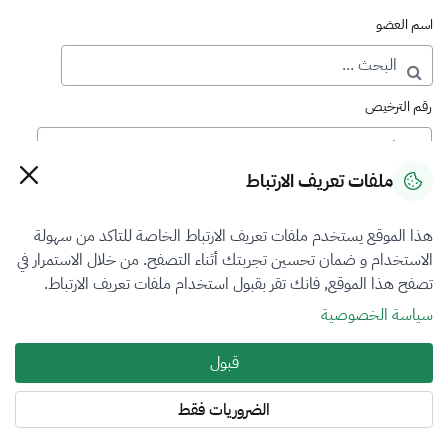
اسم العضو
رقم الترخيص
ملفات تعريف الارتباط
رقم العضوية
هذا الموقع يستخدم ملفات تعريف الارتباط الخاصة للتاكد من سهولة
الاستخدام و ضمان تحسين تجربتك أثناء التصفح. من خلال الاستمرار في
فرع التقييم
تصفح هذا الموقع, فانك تقر بقبول استخدام ملفات تعريف الارتباط.
الكل
سياسة الخصوصية
نوع العضوية
قبول
طالب منتسب
الضروريات فقط
المنطقة